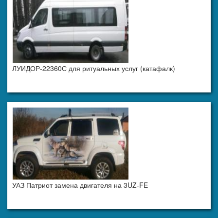
ЛУИДОР-22360С для ритуальных услуг (катафалк)
УАЗ Патриот замена двигателя на 3UZ-FE