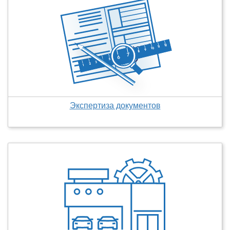
Экспертиза документов