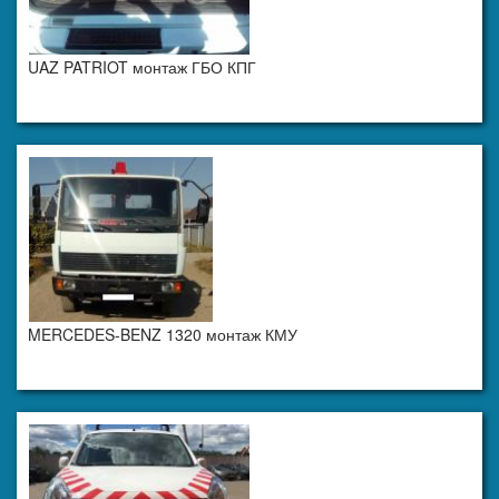
UAZ PATRIOT монтаж ГБО КПГ
MERCEDES-BENZ 1320 монтаж КМУ