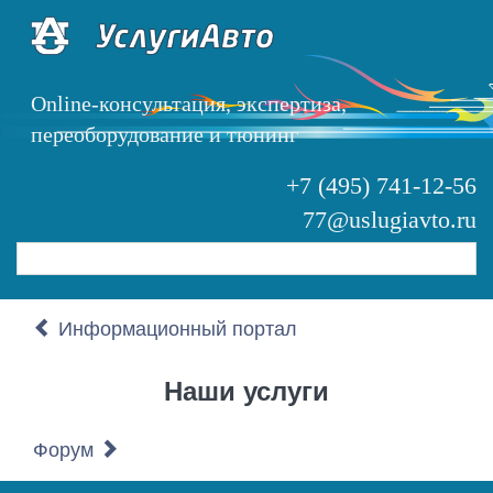
Перейти
к
основному
содержанию
Online-консультация, экспертиза,
переоборудование и тюнинг
+7 (495) 741-12-56
77@uslugiavto.ru
Search
Информационный портал
Наши услуги
Форум