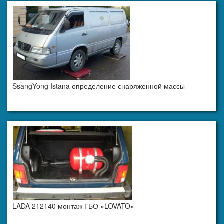
SsangYong Istana определение снаряженной массы
LADA 212140 монтаж ГБО «LOVATO»