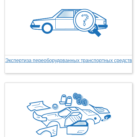
Экспертиза переоборудованных транспортных средств