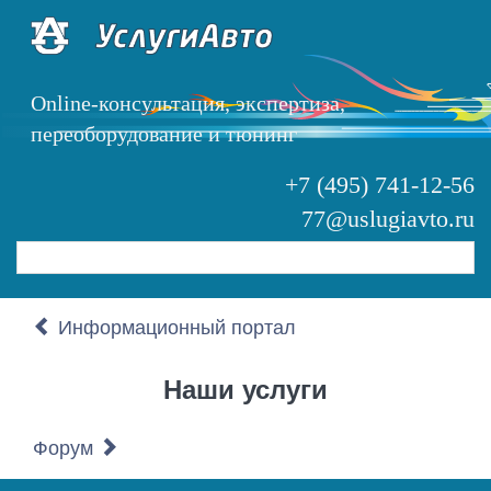
Перейти
к
основному
содержанию
Online-консультация, экспертиза,
переоборудование и тюнинг
+7 (495) 741-12-56
77@uslugiavto.ru
Search
Информационный портал
Наши услуги
Форум