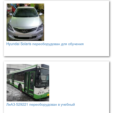
Hyundai Solaris переоборудован для обучения
ЛиАЗ-529221 переоборудован в учебный