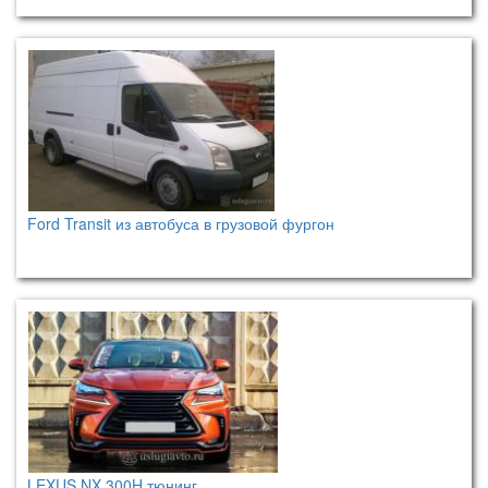
Ford Transit из автобуса в грузовой фургон
LEXUS NX 300H тюнинг