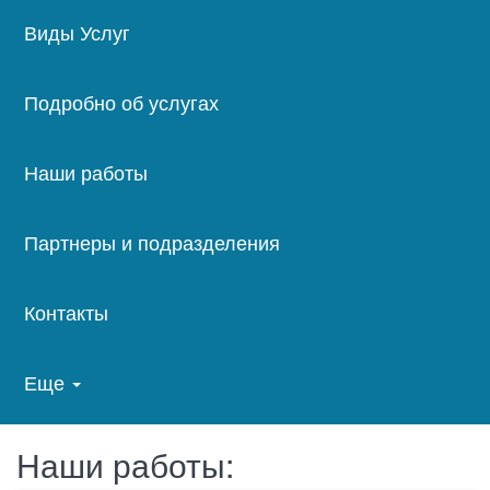
Main
Виды Услуг
navigation
Подробно об услугах
Наши работы
Партнеры и подразделения
Контакты
Еще
Наши работы: